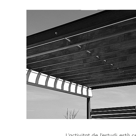
L’activitat de l’estudi està