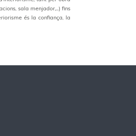
ions, sala menjador,...) fins
riorisme és la confiança, la