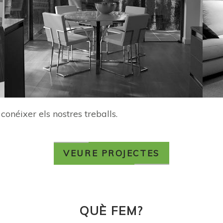
conéixer els nostres treballs.
VEURE PROJECTES
QUÈ
FEM?