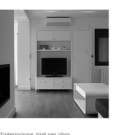
d’interiorisme, tant per obra