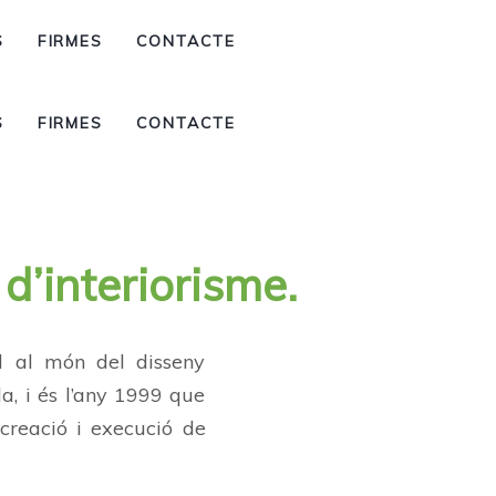
S
FIRMES
CONTACTE
S
FIRMES
CONTACTE
d’interiorisme.
l al món del disseny
da, i és l’any 1999 que
 creació i execució de