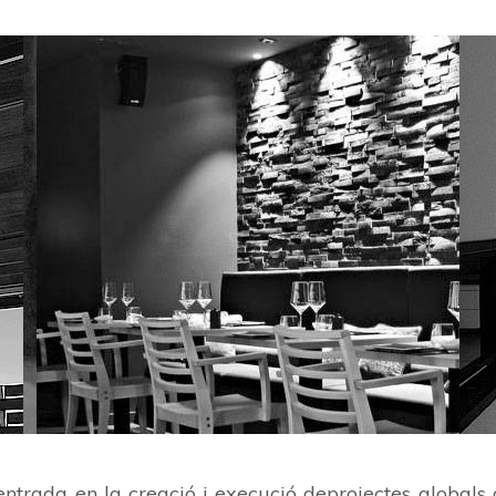
 centrada en la creació i execució deprojectes globals 